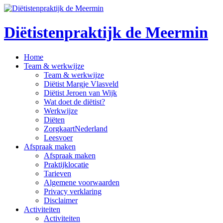
Diëtistenpraktijk de Meermin
Home
Team & werkwijze
Team & werkwijze
Diëtist Margje Vlasveld
Diëtist Jeroen van Wijk
Wat doet de diëtist?
Werkwijze
Diëten
ZorgkaartNederland
Leesvoer
Afspraak maken
Afspraak maken
Praktijklocatie
Tarieven
Algemene voorwaarden
Privacy verklaring
Disclaimer
Activiteiten
Activiteiten