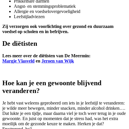
Prikkelbare darmen
Angst- en stemmingsproblematiek
Allergie en voedselovergevoeligheid
Leefstijladviezen
Zij verzorgen ook voorlichting over gezond en duurzaam
voedsel op scholen en in befrijven.
De diëtisten
Lees meer over de diëtisten van De Meermin:
Margje Vlasveld
en
Jeroen van Wijk
Hoe kan je een gewoonte blijvend
veranderen?
Je hebt vast weleens geprobeerd om iets in je leefstijl te veranderen:
je wilde meer bewegen, minder snacken, minder alcohol drinken….
Dat lukte je een tijdje, maar daarna viel je toch weer terug in je oude
gewoonte. En juist op momenten dat je stress had, was het extra
moeilijk om de gezonde keuze te maken. Herken je dat?
Frustrerend, he?