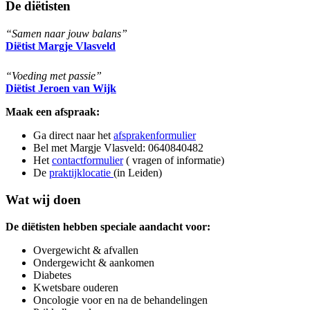
De diëtisten
“Samen naar jouw balans”
Diëtist Margje Vlasveld
“Voeding met passie”
Diëtist Jeroen van Wijk
Maak een afspraak:
Ga direct naar het
afsprakenformulier
Bel met Margje Vlasveld: 0640840482
Het
contactformulier
( vragen of informatie)
De
praktijklocatie
(in Leiden)
Wat wij doen
De diëtisten hebben speciale aandacht voor:
Overgewicht & afvallen
Ondergewicht & aankomen
Diabetes
Kwetsbare ouderen
Oncologie voor en na de behandelingen